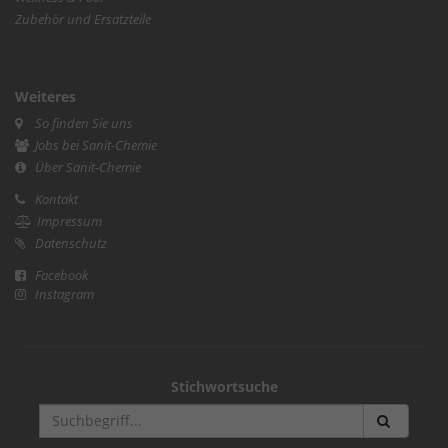
Zubehör und Ersatzteile
Weiteres
So finden Sie uns
Jobs bei Sanit-Chemie
Über Sanit-Chemie
Kontakt
Impressum
Datenschutz
Facebook
Instagram
Stichwortsuche