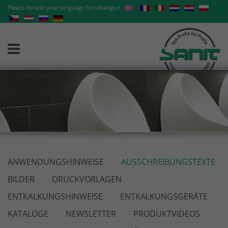
Please choose your language for catalogue
ANWENDUNGSHINWEISE
AUSSCHREIBUNGSTEXTE
BILDER
DRUCKVORLAGEN
ENTKALKUNGSHINWEISE
ENTKALKUNGSGERÄTE
KATALOGE
NEWSLETTER
PRODUKTVIDEOS