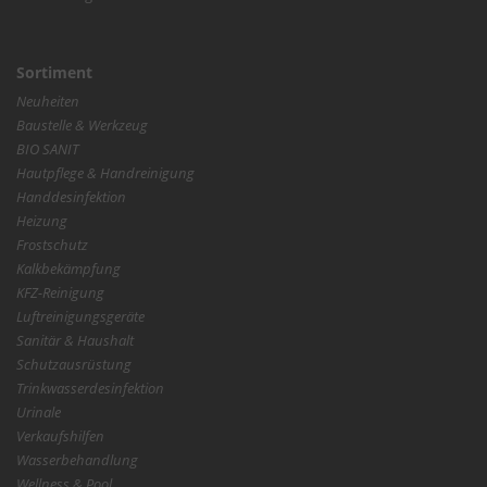
Sortiment
Neuheiten
Baustelle & Werkzeug
BIO SANIT
Hautpflege & Handreinigung
Handdesinfektion
Heizung
Frostschutz
Kalkbekämpfung
KFZ-Reinigung
Luftreinigungsgeräte
Sanitär & Haushalt
Schutzausrüstung
Trinkwasserdesinfektion
Urinale
Verkaufshilfen
Wasserbehandlung
Wellness & Pool