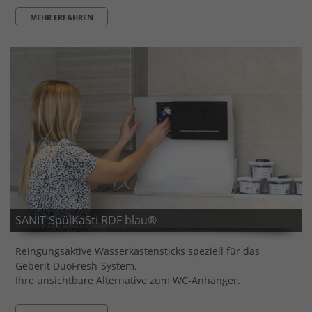
MEHR ERFAHREN
SANIT SpülKaSti RDF blau®
Reingungsaktive Wasserkastensticks speziell für das
Geberit DuoFresh-System.
Ihre unsichtbare Alternative zum WC-Anhänger.