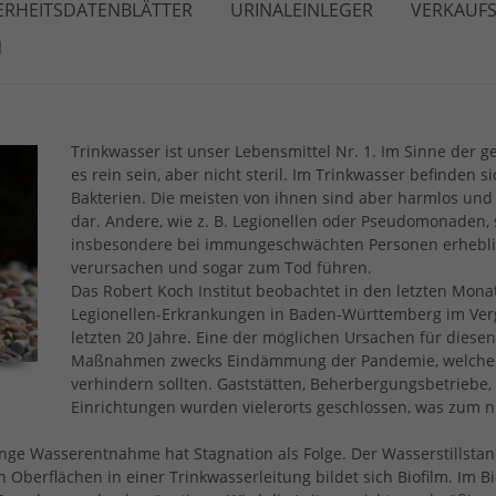
ERHEITSDATENBLÄTTER
URINALEINLEGER
VERKAUFS
N
Trinkwasser ist unser Lebensmittel Nr. 1. Im Sinne der
es rein sein, aber nicht steril. Im Trinkwasser befinde
Bakterien. Die meisten von ihnen sind aber harmlos und
dar. Andere, wie z. B. Legionellen oder Pseudomonaden,
insbesondere bei immungeschwächten Personen erhebli
verursachen und sogar zum Tod führen.
Das Robert Koch Institut beobachtet in den letzten Mona
Legionellen-Erkrankungen in Baden-Württemberg im Verg
letzten 20 Jahre. Eine der möglichen Ursachen für diesen
Maßnahmen zwecks Eindämmung der Pandemie, welche 
verhindern sollten. Gaststätten, Beherbergungsbetriebe,
Einrichtungen wurden vielerorts geschlossen, was zum
nge Wasserentnahme hat Stagnation als Folge. Der Wasserstillsta
n Oberflächen in einer Trinkwasserleitung bildet sich Biofilm. Im B