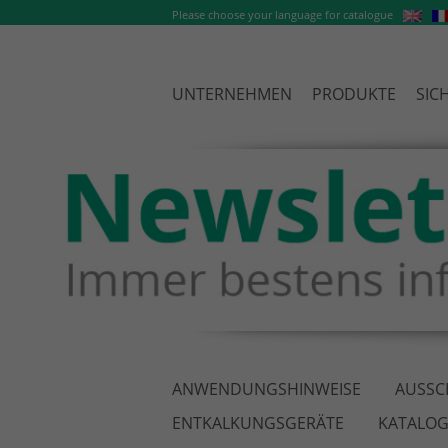
Please choose your language for catalogue
UNTERNEHMEN
PRODUKTE
SIC
ANWENDUNGSHINWEISE
AUSSC
ENTKALKUNGSGERÄTE
KATALOG