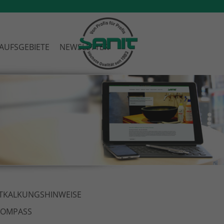
AUFSGEBIETE
NEWSLETTER
TKALKUNGSHINWEISE
KOMPASS