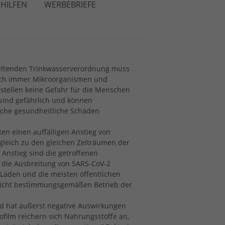
HILFEN
WERBEBRIEFE
 geltenden Trinkwasserverordnung muss
n sich immer Mikroorganismen und
 stellen keine Gefahr für die Menschen
 sind gefährlich und können
che gesundheitliche Schäden
ten einen auffälligen Anstieg von
leich zu den gleichen Zeiträumen der
 Anstieg sind die getroffenen
die Ausbreitung von
SARS
-CoV-2
 Läden und die meisten öffentlichen
 nicht bestimmungsgemäßen Betrieb der
nd hat äußerst negative Auswirkungen
iofilm reichern sich Nahrungsstoffe an,