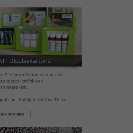
IT Displaykartons
en Sie Ihrem Kunden ein perfekt
rundetes Portfolio an
ahmeartikeln.
optisches Highlight für Ihre Theke.
EHR ERFAHREN