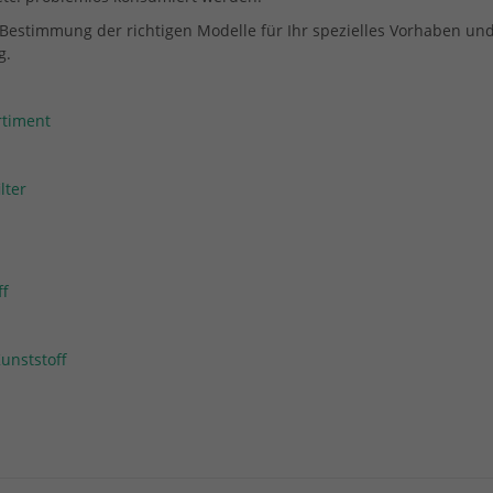
Bestimmung der richtigen Modelle für Ihr spezielles Vorhaben und
g.
rtiment
lter
ff
unststoff