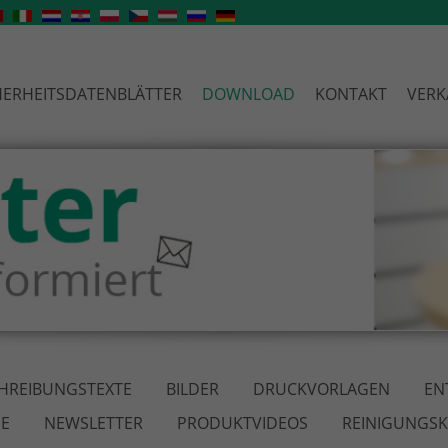
HERHEITSDATENBLÄTTER
DOWNLOAD
KONTAKT
VERK
HREIBUNGSTEXTE
BILDER
DRUCKVORLAGEN
EN
E
NEWSLETTER
PRODUKTVIDEOS
REINIGUNGS