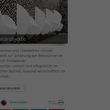
itärobjekte
erlose und chemiefreie Urinale
an® zur Schonung von Ressourcen im
ich Trinkwasser.
schön, einfach und pflegeleicht im
ichen Betrieb, maximal wirtschaftlich im
rhalt.
EHR ERFAHREN